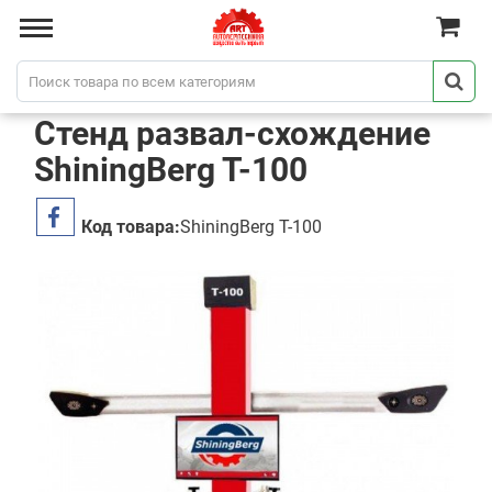
Стенд развал-схождение
ShiningBerg T-100
Код товара:
ShiningBerg T-100