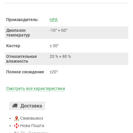
Производитель:
HPA
Диапазон
-10° + 60°
температур
Кастер
± 30°
Относительная
20 % + 80 %
влажность
Полное схождение
±20°
Смотреть все характеристики
Доставка
Самовывоз
Нова Пошта
ТК «Деливери»