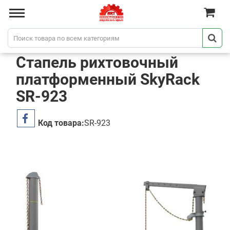
Стапель рихтовочный
платформенный SkyRack
SR-923
Код товара:
SR-923