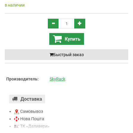
в наличии
Купить
Быстрый заказ
Производитель:
SkyRack
Доставка
Самовывоз
Нова Пошта
ТК «Деливери»