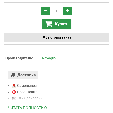
Купить
Быстрый заказ
Производитель:
Ravaglioli
Доставка
Самовывоз
Нова Пошта
ТК «Деливери»
ТК «САТ»
ЧИТАТЬ ПОЛНОСТЬЮ
ТК “Justin”