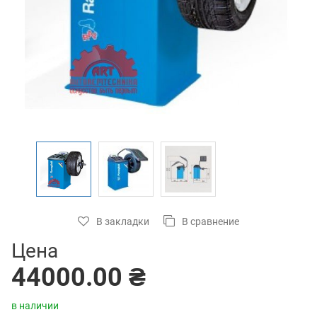
В закладки
В сравнение
Цена
44000.00 ₴
в наличии