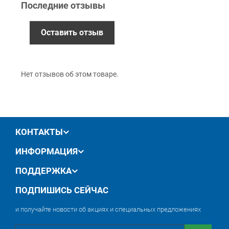
Последние отзывы
Гарантия
12 месяцев
официальной гарантии от
Оставить отзыв
производителя
обмен / возврат товара в течение 14 дней
Нет отзывов об этом товаре.
КОНТАКТЫ
ИНФОРМАЦИЯ
ПОДДЕРЖКА
ПОДПИШИСЬ СЕЙЧАС
и получайте новости об акциях и специальных предложениях