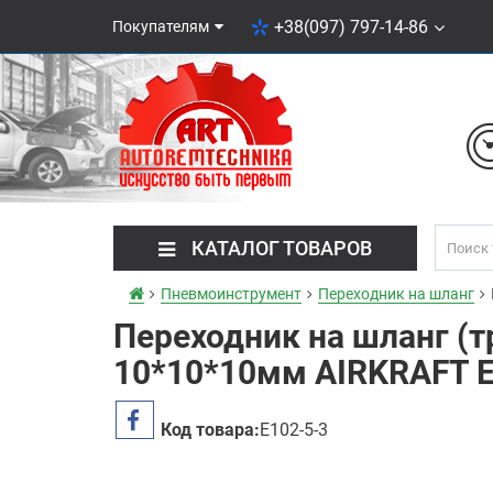
+38(097) 797-14-86
Покупателям
КАТАЛОГ ТОВАРОВ
Пневмоинструмент
Переходник на шланг
Переходник на шланг (тр
10*10*10мм AIRKRAFT E
Код товара:
E102-5-3