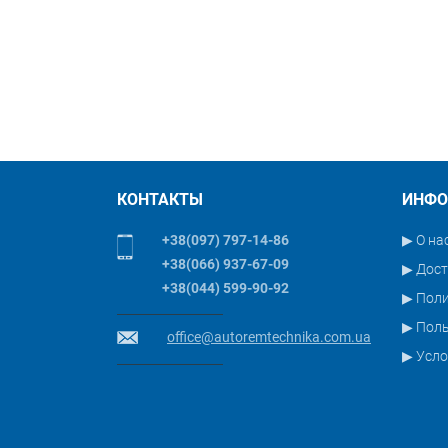
КОНТАКТЫ
ИНФО
+38(097) 797-14-86
▶ О на
+38(066) 937-67-09
▶ Дост
+38(044) 599-90-92
▶ Пол
▶ Поль
office@autoremtechnika.com.ua
▶ Усло