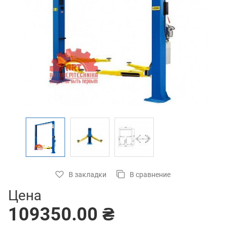
В закладки
В сравнение
Цена
109350.00 ₴