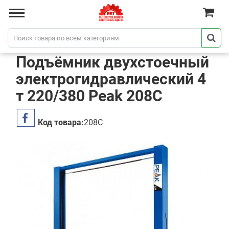
Подъёмник двухстоечный
электрогидравлический 4
т 220/380 Peak 208C
Код товара:
208C