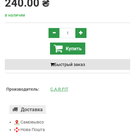
240.00 ₴
в наличии
Купить
Быстрый заказ
Производитель:
C.A.R.FIT
Доставка
Самовывоз
Нова Пошта