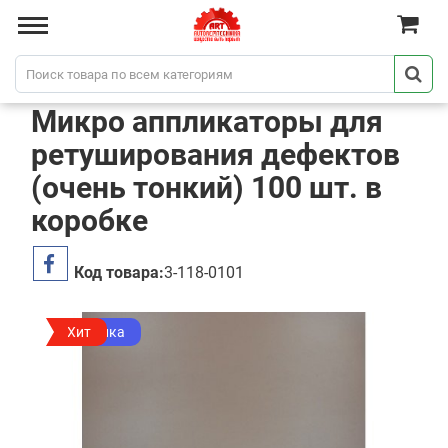
Микро аппликаторы для
ретуширования дефектов
(очень тонкий) 100 шт. в
коробке
Код товара:
3-118-0101
Новинка
Хит