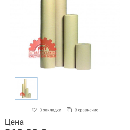
В закладки
В сравнение
Цена