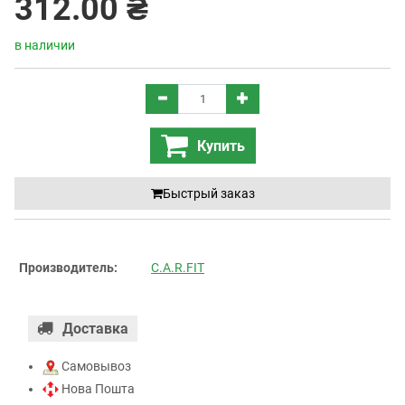
312.00 ₴
в наличии
Купить
Быстрый заказ
Производитель:
C.A.R.FIT
Доставка
Самовывоз
Нова Пошта