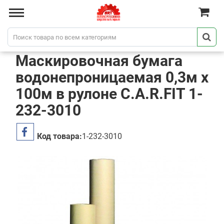
Маскировочная бумага
водонепроницаемая 0,3м х
100м в рулоне C.A.R.FIT 1-
232-3010
Код товара:
1-232-3010