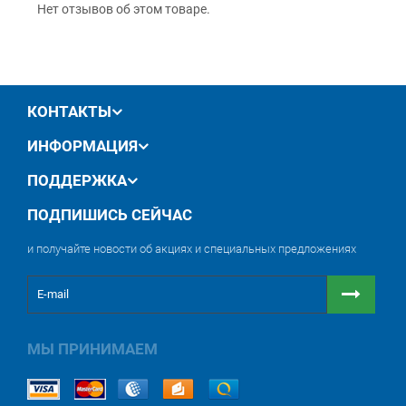
Нет отзывов об этом товаре.
12 месяцев
официальной гарантии от
производителя
обмен / возврат товара в течение 14 дней
КОНТАКТЫ
ИНФОРМАЦИЯ
ПОДДЕРЖКА
ПОДПИШИСЬ СЕЙЧАС
и получайте новости об акциях и специальных предложениях
МЫ ПРИНИМАЕМ