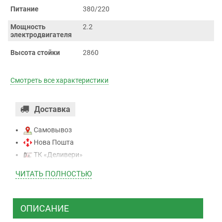
Питание
380/220
Мощность
2.2
электродвигателя
Высота стойки
2860
Смотреть все характеристики
Доставка
Самовывоз
Нова Пошта
ТК «Деливери»
ТК «САТ»
ЧИТАТЬ ПОЛНОСТЬЮ
ТК “Justin”
Курьером
ТК ”УкрПочта”
ОПИСАНИЕ