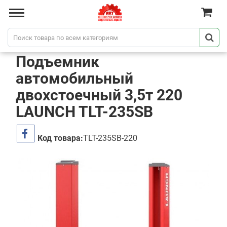
Подъемник
автомобильный
двохстоечный 3,5т 220
LAUNCH TLT-235SB
Код товара:
TLT-235SB-220