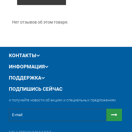
Гарантия
Нет отзывов об этом товаре.
12 месяцев
официальной гарантии от
производителя
обмен / возврат товара в течение 14 дней
КОНТАКТЫ
ИНФОРМАЦИЯ
ПОДДЕРЖКА
ПОДПИШИСЬ СЕЙЧАС
и получайте новости об акциях и специальных предложениях