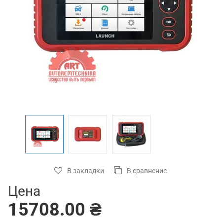
В закладки
В сравнение
Цена
15708.00 ₴