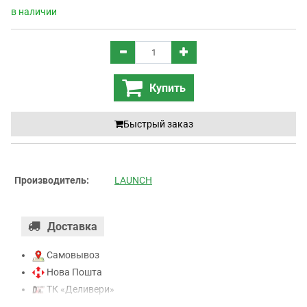
в наличии
Купить
Быстрый заказ
Производитель:
LAUNCH
Доставка
Самовывоз
Нова Пошта
ТК «Деливери»
ТК «САТ»