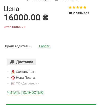
Цена
2 отзывов
16000.00 ₴
нет в наличии
Производитель:
Lander
Доставка
Самовывоз
Нова Пошта
ТК «Деливери»
ТК «САТ»
ЧИТАТЬ ПОЛНОСТЬЮ
ТК “Justin”
Курьером