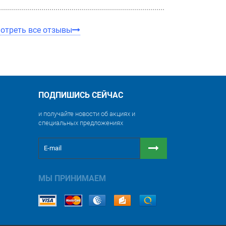
отреть все отзывы
ПОДПИШИСЬ СЕЙЧАС
и получайте новости об акциях и
специальных предложениях
МЫ ПРИНИМАЕМ