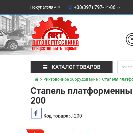
+38(097) 797-14-86
Покупателям
КАТАЛОГ ТОВАРОВ
Рихтовочное оборудование
Стапеля платф
Стапель платформенный
200
Код товара:
J-200