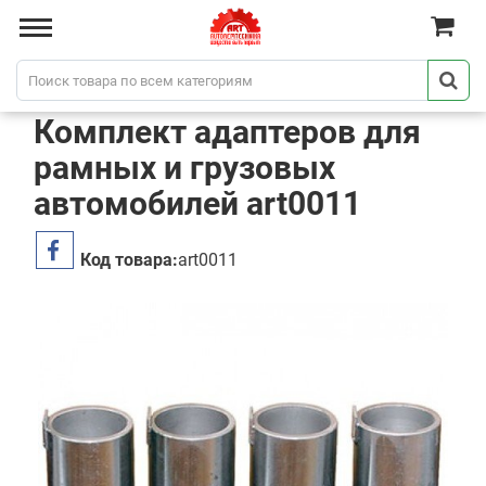
Комплект адаптеров для
рамных и грузовых
автомобилей art0011
Код товара:
art0011