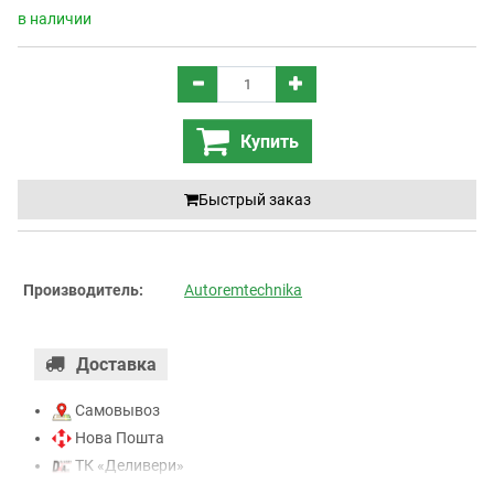
в наличии
Купить
Быстрый заказ
Производитель:
Autoremtechnika
Доставка
Самовывоз
Нова Пошта
ТК «Деливери»
ТК «САТ»