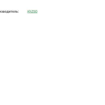
изводитель:
KhZSO