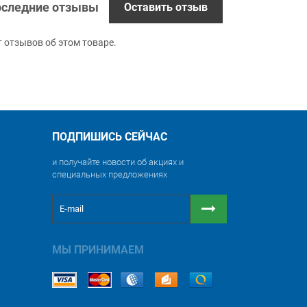
следние отзывы
Оставить отзыв
т отзывов об этом товаре.
ПОДПИШИСЬ СЕЙЧАС
и получайте новости об акциях и
специальных предложениях
МЫ ПРИНИМАЕМ