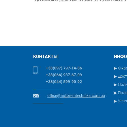
КОНТАКТЫ
ИНФО
+38(097) 797-14-86
▶ О на
+38(066) 937-67-09
▶ Дост
+38(044) 599-90-92
▶ Пол
▶ Поль
office@autoremtechnika.com.ua
▶ Усло