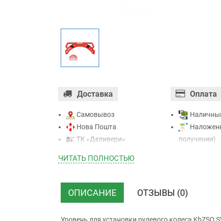
Доставка
Оплата
Самовывоз
Наличны
Нова Пошта
Наложенн
ТК «Деливери»
получении)
ТК «САТ»
Оплата ка
ЧИТАТЬ ПОЛНОСТЬЮ
ТК “Justin”
Mastercard - 
Курьером
Приватба
ТК ”УкрПочта”
Безналичн
ОПИСАНИЕ
ОТЗЫВЫ (0)
НДС)
Уровень для установки рулевого колеса KhZSO 