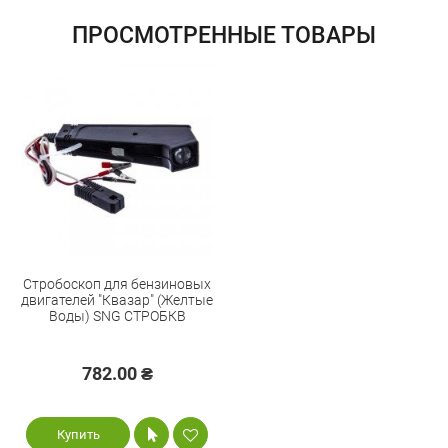
обмен / возврат товара в течение 14 дней
ПРОСМОТРЕННЫЕ ТОВАРЫ
Стробоскоп для бензиновых
двигателей "Квазар" (Желтые
Воды) SNG СТРОБКВ
782.00 ₴
Купить