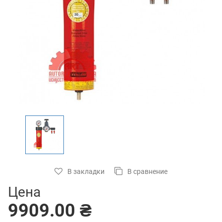
В закладки
В сравнение
Цена
9909.00 ₴