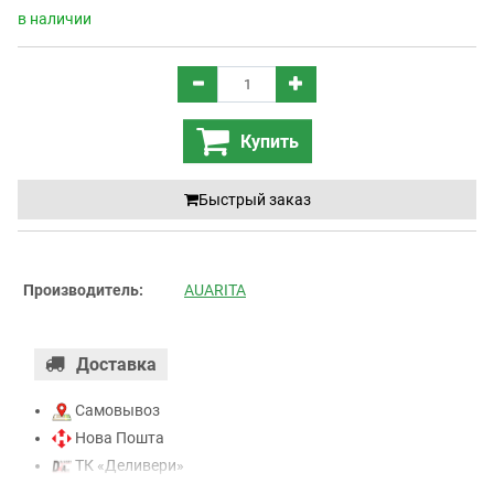
в наличии
Купить
Быстрый заказ
Производитель:
AUARITA
Доставка
Самовывоз
Нова Пошта
ТК «Деливери»
ТК «САТ»