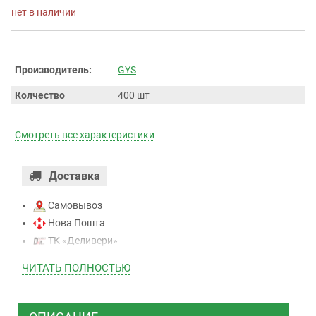
нет в наличии
Производитель:
GYS
Колчество
400 шт
Смотреть все характеристики
Доставка
Самовывоз
Нова Пошта
ТК «Деливери»
ТК «САТ»
ЧИТАТЬ ПОЛНОСТЬЮ
ТК “Justin”
Курьером
ТК ”УкрПочта”