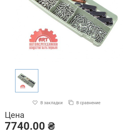
В закладки
В сравнение
Цена
7740.00 ₴