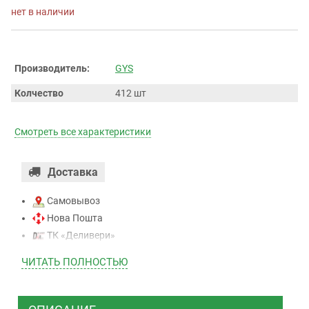
нет в наличии
Производитель:
GYS
Колчество
412 шт
Смотреть все характеристики
Доставка
Самовывоз
Нова Пошта
ТК «Деливери»
ТК «САТ»
ЧИТАТЬ ПОЛНОСТЬЮ
ТК “Justin”
Курьером
ТК ”УкрПочта”