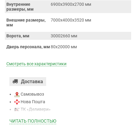
Внутренние
6900х3900х2700 мм
размеры, мм
Внешние размеры,
7000х4000х3520 мм
мм
Ворота, мм
30002660 мм
Дверь персонала, мм
80х20000 мм
Смотреть все характеристики
Доставка
Самовывоз
Нова Пошта
ТК «Деливери»
ТК «САТ»
ЧИТАТЬ ПОЛНОСТЬЮ
ТК “Justin”
Курьером