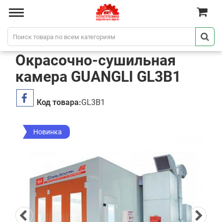
Окрасочно-сушильная
камера GUANGLI GL3B1
Код товара:
GL3B1
Новинка