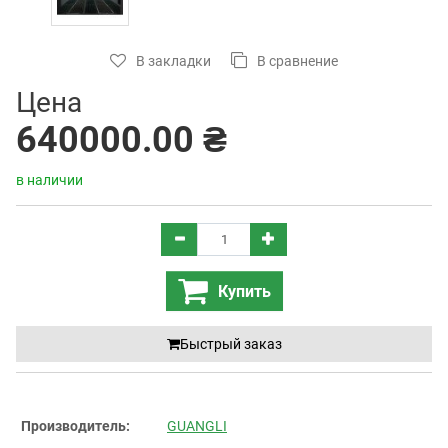
В закладки
В сравнение
Цена
640000.00 ₴
в наличии
Купить
Быстрый заказ
Производитель:
GUANGLI