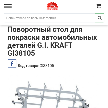
Поворотный стол для
покраски автомобильных
деталей G.I. KRAFT
GI38105
Код товара:
GI38105