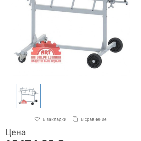
В закладки
В сравнение
Цена