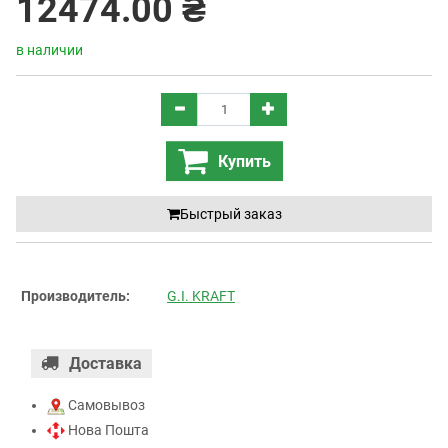
12474.00 ₴
в наличии
Купить
Быстрый заказ
Производитель:
G.I. KRAFT
Доставка
Самовывоз
Нова Пошта