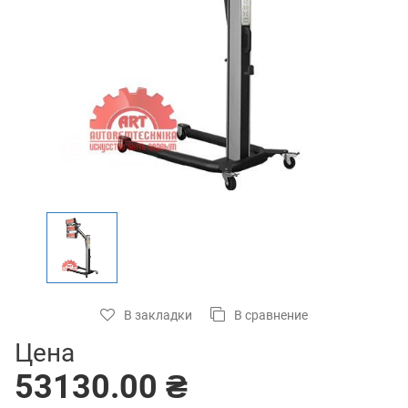
В закладки
В сравнение
Цена
53130.00 ₴