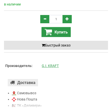
в наличии
Купить
Быстрый заказ
Производитель:
G.I. KRAFT
Доставка
Самовывоз
Нова Пошта
ТК «Деливери»
ТК «САТ»