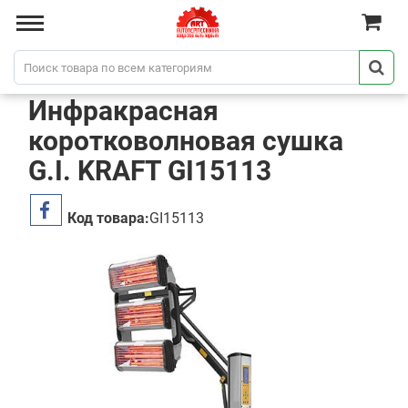
Инфракрасная
коротковолновая сушка
G.I. KRAFT GI15113
Код товара:
GI15113