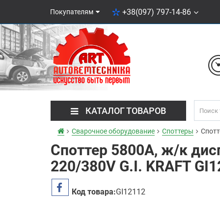
+38(097) 797-14-86
Покупателям
КАТАЛОГ ТОВАРОВ
Сварочное оборудование
Споттеры
Спотт
Споттер 5800A, ж/к ди
220/380V G.I. KRAFT GI
Код товара:
GI12112