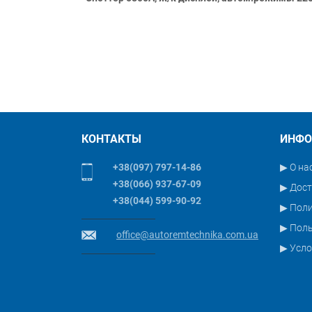
КОНТАКТЫ
ИНФО
+38(097) 797-14-86
▶ О на
+38(066) 937-67-09
▶ Дост
+38(044) 599-90-92
▶ Пол
▶ Поль
office@autoremtechnika.com.ua
▶ Усло