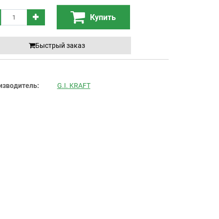
Купить
Быстрый заказ
изводитель:
G.I. KRAFT