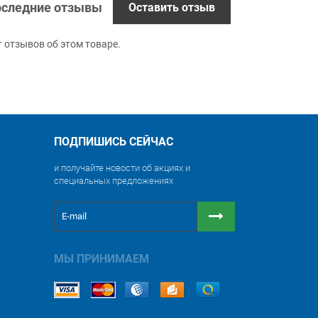
следние отзывы
Оставить отзыв
т отзывов об этом товаре.
ПОДПИШИСЬ СЕЙЧАС
и получайте новости об акциях и
специальных предложениях
МЫ ПРИНИМАЕМ