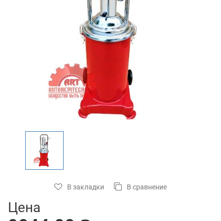
В закладки
В сравнение
Цена