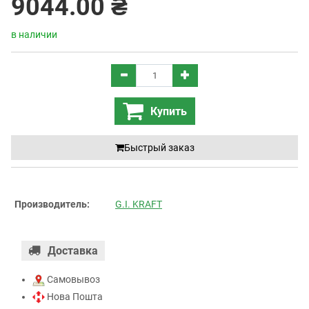
9044.00 ₴
в наличии
Купить
Быстрый заказ
Производитель:
G.I. KRAFT
Доставка
Самовывоз
Нова Пошта