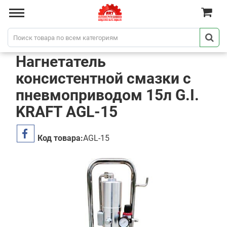
Нагнетатель
консистентной смазки с
пневмоприводом 15л G.I.
KRAFT AGL-15
Код товара:
AGL-15