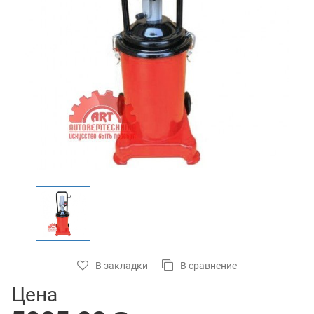
В закладки
В сравнение
Цена