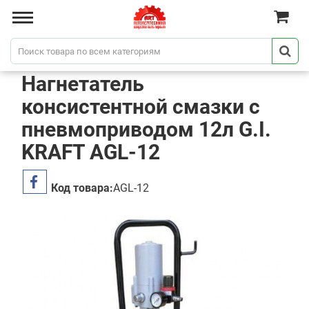
Нагнетатель
консистентной смазки с
пневмоприводом 12л G.I.
KRAFT AGL-12
Код товара:
AGL-12