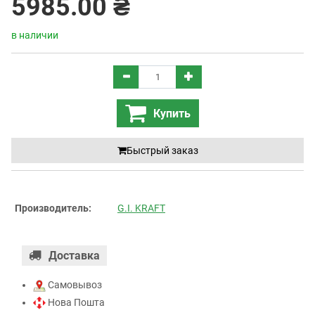
5985.00 ₴
в наличии
Купить
Быстрый заказ
Производитель:
G.I. KRAFT
Доставка
Самовывоз
Нова Пошта