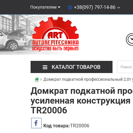
+38(097) 797-14-86
Покупателям
КАТАЛОГ ТОВАРОВ
Домкрат подкатной профессиональный 2,0т 
Домкрат подкатной про
усиленная конструкция
TR20006
Код товара:
TR20006