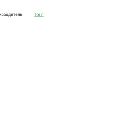
изводитель:
Torin