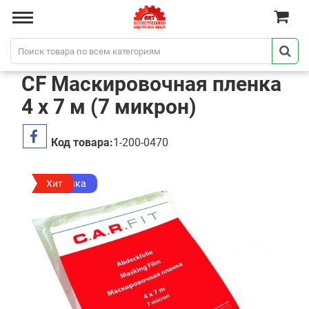
CF Маскировочная пленка
4 х 7 м (7 микрон)
Код товара:
1-200-0470
Новинка
Хит