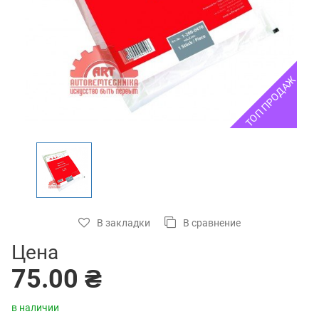
ТОП ПРОДАЖ
В закладки
В сравнение
Цена
75.00 ₴
в наличии