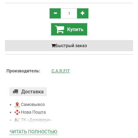
Купить
Быстрый заказ
Производитель:
C.A.R.FIT
Доставка
Самовывоз
Нова Пошта
ТК «Деливери»
ТК «САТ»
ЧИТАТЬ ПОЛНОСТЬЮ
ТК “Justin”