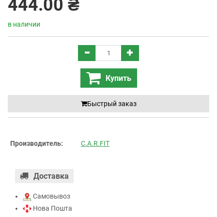
444.00 ₴
в наличии
Купить
Быстрый заказ
Производитель:
C.A.R.FIT
Доставка
Самовывоз
Нова Пошта