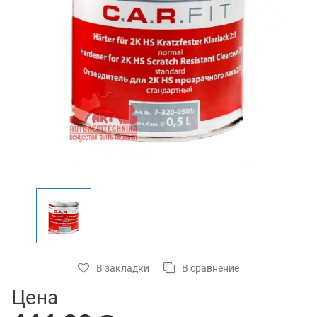
В закладки
В сравнение
Цена