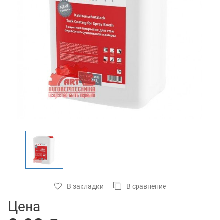
В закладки
В сравнение
Цена