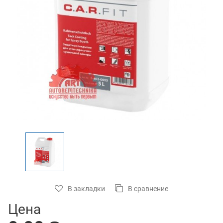
В закладки
В сравнение
Цена