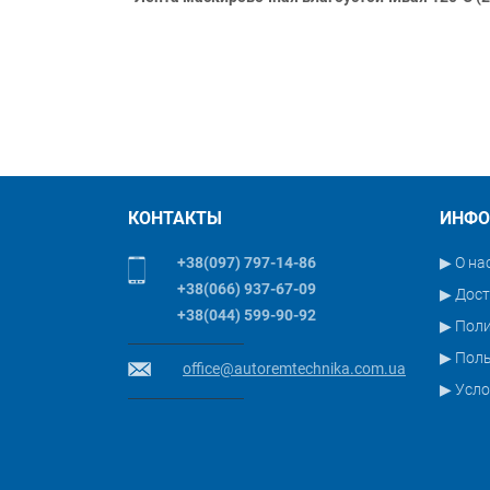
КОНТАКТЫ
ИНФО
+38(097) 797-14-86
▶ О на
+38(066) 937-67-09
▶ Дост
+38(044) 599-90-92
▶ Пол
▶ Поль
office@autoremtechnika.com.ua
▶ Усло