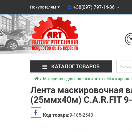
+38(097) 797-14-86
Покупателям
КАТАЛОГ ТОВАРОВ
Материалы для покраски авто
Маскировка
Лента маскировочная в
(25ммх40м) C.A.R.FIT 9
Код товара:
9-185-2540