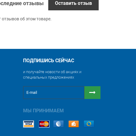
следние отзывы
Оставить отзыв
т отзывов об этом товаре.
ПОДПИШИСЬ СЕЙЧАС
и получайте новости об акциях и
специальных предложениях
МЫ ПРИНИМАЕМ