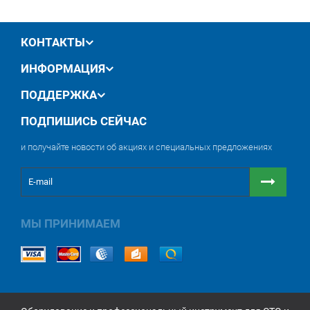
Металлические детали, резина, стекло,
хромированные поверхности, OEM/ремонтные
покрытия.
КОНТАКТЫ
ИНФОРМАЦИЯ
ПОДДЕРЖКА
ПОДПИШИСЬ СЕЙЧАС
и получайте новости об акциях и специальных предложениях
МЫ ПРИНИМАЕМ