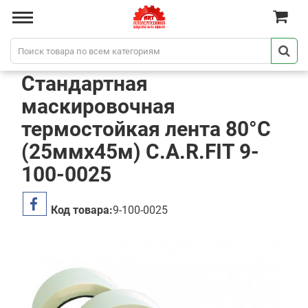
Стандартная
маскировочная
термостойкая лента 80°С
(25ммх45м) C.A.R.FIT 9-
100-0025
Код товара:
9-100-0025