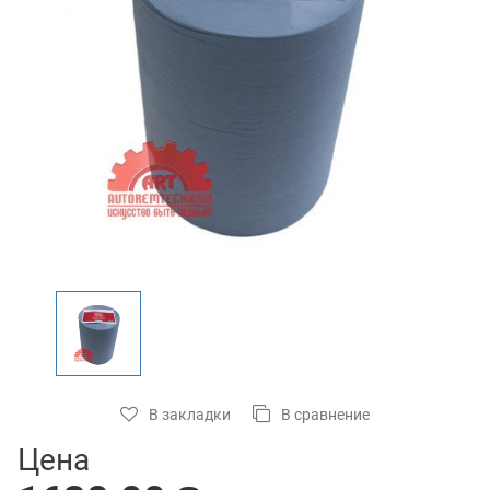
В закладки
В сравнение
Цена