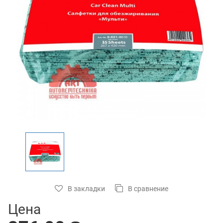
В закладки
В сравнение
Цена