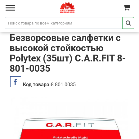
Безворсовые салфетки с
высокой стойкостью
Polytex (35шт) C.A.R.FIT 8-
801-0035
Код товара:
8-801-0035