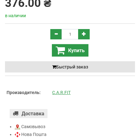
376.00 ₴
в наличии
Купить
Быстрый заказ
Производитель:
C.A.R.FIT
Доставка
Самовывоз
Нова Пошта