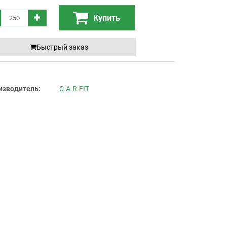
Купить
Быстрый заказ
изводитель:
C.A.R.FIT