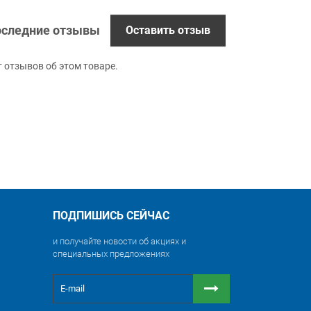
следние отзывы
Оставить отзыв
т отзывов об этом товаре.
ПОДПИШИСЬ СЕЙЧАС
и получайте новости об акциях и
специальных предложениях