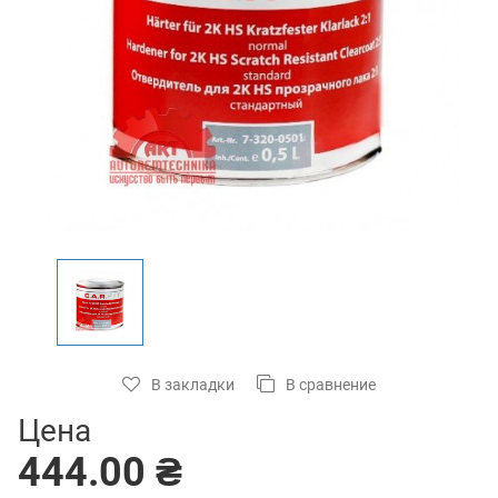
В закладки
В сравнение
Цена
444.00 ₴