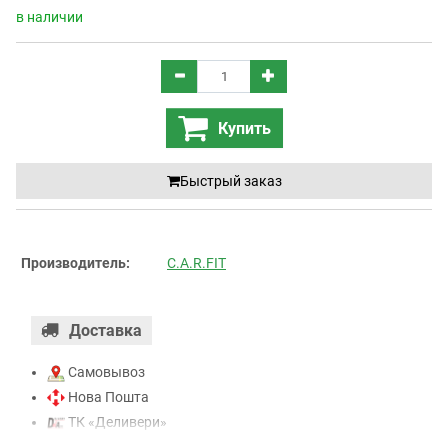
в наличии
Купить
Быстрый заказ
Производитель:
C.A.R.FIT
Доставка
Самовывоз
Нова Пошта
ТК «Деливери»
ТК «САТ»