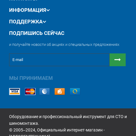
Может использоваться для обработки "по
мокрому" и "по сухому"
ИНФОРМАЦИЯ
Не забивается
Имеет повышенную прочность
ПОДДЕРЖКА
ПОДПИШИСЬ СЕЙЧАС
и получайте новости об акциях и специальных предложениях
МЫ ПРИНИМАЕМ
Оборудование и профессиональный инструмент для СТО и
шиномонтажа.
© 2005‒2024, Официальный интернет-магазин -