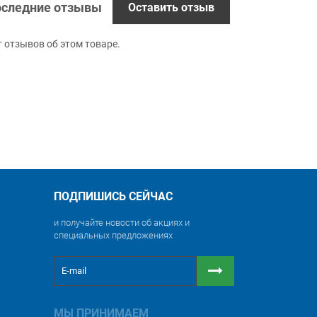
следние отзывы
Оставить отзыв
т отзывов об этом товаре.
ПОДПИШИСЬ СЕЙЧАС
и получайте новости об акциях и
специальных предложениях
МЫ ПРИНИМАЕМ