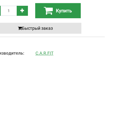
Купить
Быстрый заказ
изводитель:
C.A.R.FIT