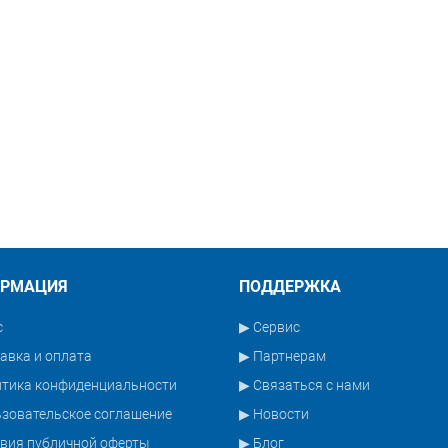
РМАЦИЯ
ПОДДЕРЖКА
с
▶ Сервис
авка и оплата
▶ Партнерам
итика конфиденциальности
▶ Связаться с нами
зовательское соглашение
▶ Новости
вия публичной оферты
▶ Блог