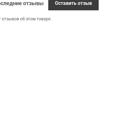
следние отзывы
Оставить отзыв
т отзывов об этом товаре.