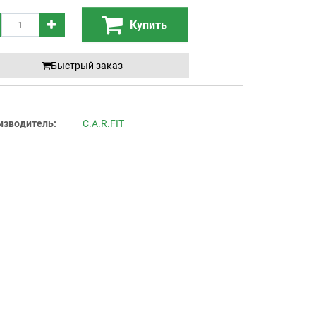
Купить
Быстрый заказ
изводитель:
C.A.R.FIT