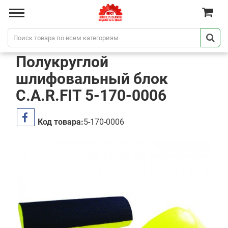
Полукруглой
шлифовальный блок
C.A.R.FIT 5-170-0006
Код товара:
5-170-0006