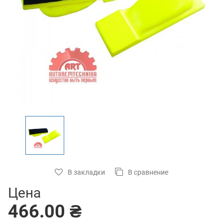
В закладки
В сравнение
Цена
466.00 ₴