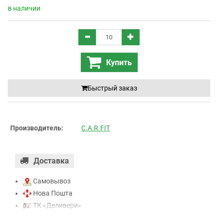
в наличии
Купить
Быстрый заказ
Производитель:
C.A.R.FIT
Доставка
Самовывоз
Нова Пошта
ТК «Деливери»
ТК «САТ»