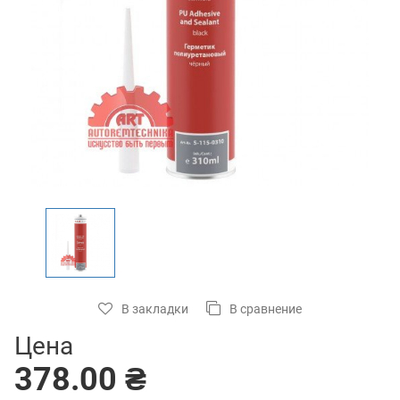
В закладки
В сравнение
Цена
378.00 ₴