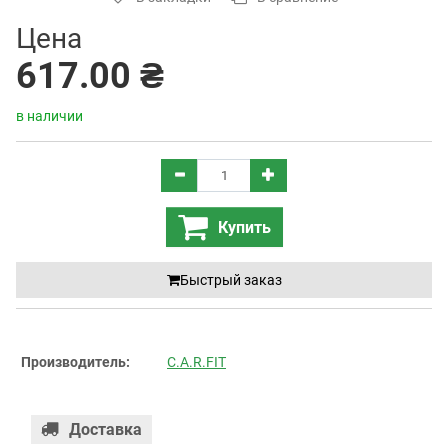
Цена
617.00 ₴
в наличии
Купить
Быстрый заказ
Производитель:
C.A.R.FIT
Доставка