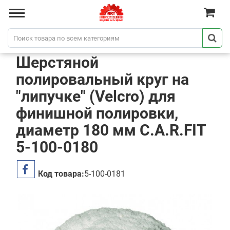
Шерстяной
полировальный круг на
"липучке" (Velcro) для
финишной полировки,
диаметр 180 мм C.A.R.FIT
5-100-0180
Код товара:
5-100-0181