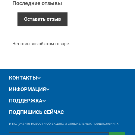
Последние отзывы
Гарантия
12 месяцев
официальной гарантии от
Оставить отзыв
производителя
обмен / возврат товара в течение 14 дней
Нет отзывов об этом товаре.
КОНТАКТЫ
ИНФОРМАЦИЯ
ПОДДЕРЖКА
ПОДПИШИСЬ СЕЙЧАС
и получайте новости об акциях и специальных предложениях