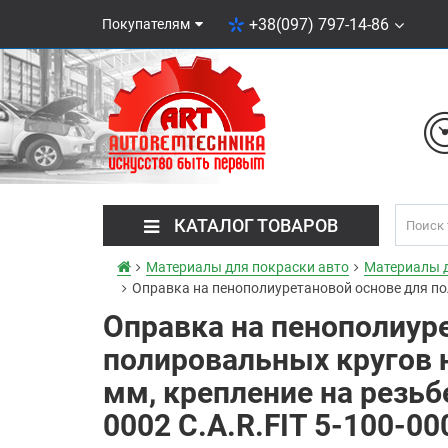
+38(097) 797-14-86
Покупателям
КАТАЛОГ ТОВАРОВ
Материалы для покраски авто
Материалы 
Оправка на пенополиуретановой основе для пол
Оправка на пенополиур
полировальных кругов н
мм, крепление на резьбе
0002 C.A.R.FIT 5-100-00