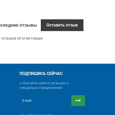
следние отзывы
Оставить отзыв
т отзывов об этом товаре.
ПОДПИШИСЬ СЕЙЧАС
и получайте новости об акциях и
специальных предложениях