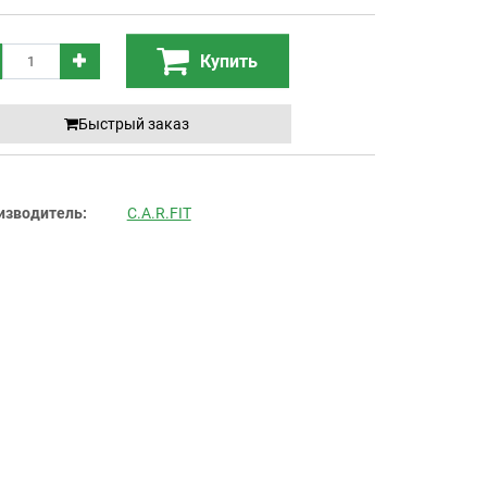
Купить
Быстрый заказ
изводитель:
C.A.R.FIT