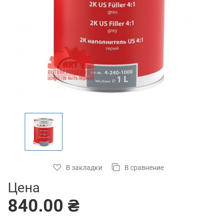
В закладки
В сравнение
Цена
840.00 ₴