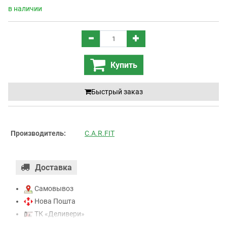
в наличии
Купить
Быстрый заказ
Производитель:
C.A.R.FIT
Доставка
Самовывоз
Нова Пошта
ТК «Деливери»
ТК «САТ»