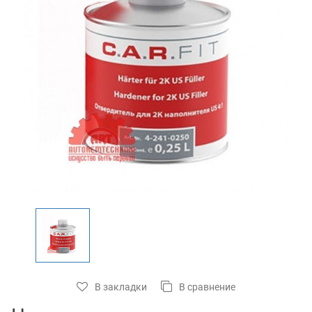
В закладки
В сравнение