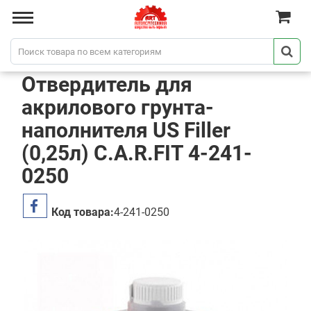
Отвердитель для
акрилового грунта-
наполнителя US Filler
(0,25л) C.A.R.FIT 4-241-
0250
Код товара:
4-241-0250