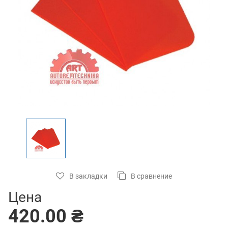
В закладки
В сравнение
Цена
420.00 ₴