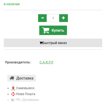
в наличии
Купить
Быстрый заказ
Производитель:
C.A.R.FIT
Доставка
Самовывоз
Нова Пошта
ТК «Деливери»
ТК «САТ»