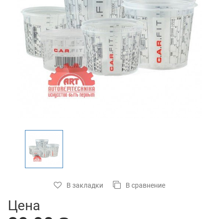
В закладки
В сравнение
Цена