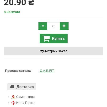
20.90 ₴
в наличии
Купить
Быстрый заказ
Производитель:
C.A.R.FIT
Доставка
Самовывоз
Нова Пошта