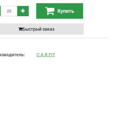
Купить
Быстрый заказ
изводитель:
C.A.R.FIT