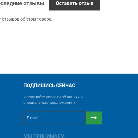
следние отзывы
Оставить отзыв
т отзывов об этом товаре.
ПОДПИШИСЬ СЕЙЧАС
и получайте новости об акциях и
специальных предложениях
МЫ ПРИНИМАЕМ