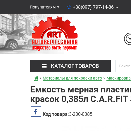
+38(097) 797-14-86
Покупателям
КАТАЛОГ ТОВАРОВ
Материалы для покраски авто
Маскировка
Емкость мерная пласти
красок 0,385л C.A.R.FIT
Код товара:
3-200-0385