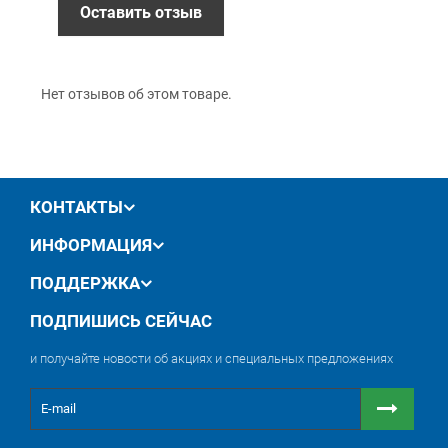
Оставить отзыв
Гарантия
12 месяцев
официальной гарантии от
Нет отзывов об этом товаре.
производителя
обмен / возврат товара в течение 14 дней
КОНТАКТЫ
ИНФОРМАЦИЯ
ПОДДЕРЖКА
ПОДПИШИСЬ СЕЙЧАС
и получайте новости об акциях и специальных предложениях