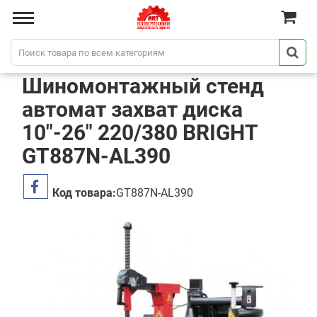
Шиномонтажный стенд
автомат захват диска
10"-26" 220/380 BRIGHT
GT887N-AL390
Код товара:
GT887N-AL390