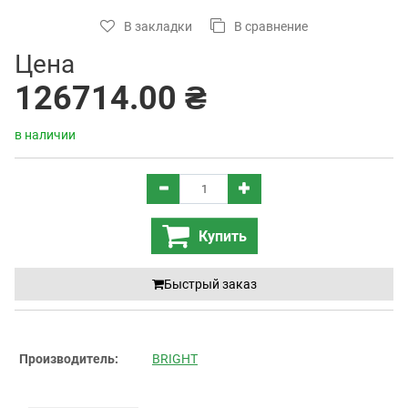
В закладки
В сравнение
Цена
126714.00 ₴
в наличии
Купить
Быстрый заказ
Производитель:
BRIGHT