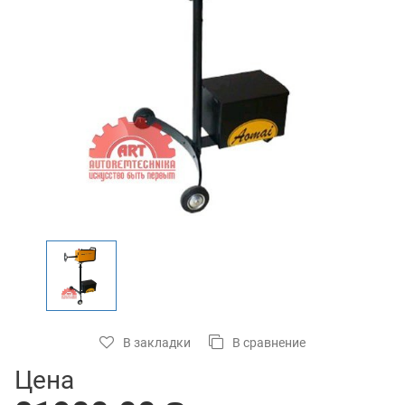
В закладки
В сравнение
Цена